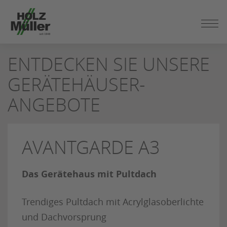
ZUM
ENTDECKEN SIE UNSERE
SEITENINHALT
SPRINGEN
GERÄTEHÄUSER-
ANGEBOTE
AVANTGARDE A3
Das Gerätehaus mit Pultdach
Trendiges Pultdach mit Acrylglasoberlichte
und Dachvorsprung