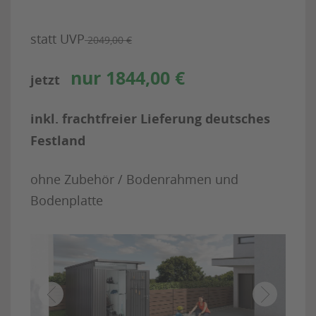
statt UVP
2049,00 €
nur 1844,00 €
jetzt
inkl. frachtfreier Lieferung deutsches
Festland
ohne Zubehör / Bodenrahmen und
Bodenplatte