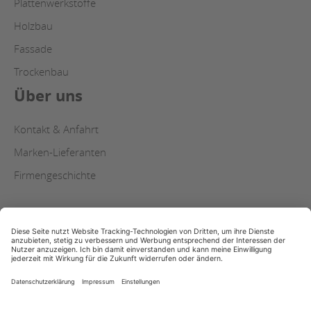
Plattenwerkstoffe
Holzbau
Fassade
Trockenbau
Über uns
Kontakt & Anfahrt
Marken-Lieferanten
Firmengeschichte
AGB