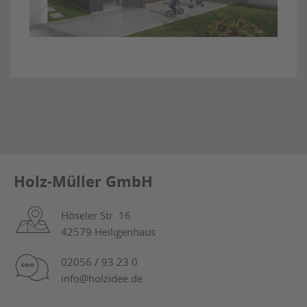
Holz-Müller GmbH
Höseler Str. 16
42579 Heiligenhaus
02056 / 93 23 0
info@holzidee.de