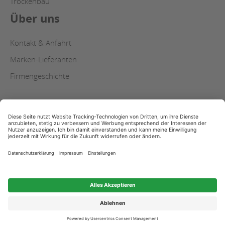
Trockenbau
Über uns
Kontakt & Anfahrt
Marken-Lieferanten
Firmengeschichte
AGB
Copyright
Datenschutz
Impressum