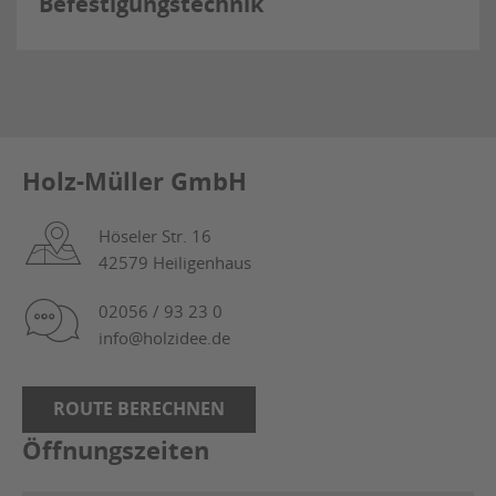
Befestigungstechnik
Holz-Müller GmbH
Höseler Str. 16
42579 Heiligenhaus
02056 / 93 23 0
info@holzidee.de
ROUTE BERECHNEN
Öffnungszeiten