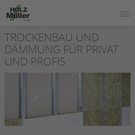
ZUM
SEITENINHALT
SPRINGEN
TROCKENBAU UND
DÄMMUNG FÜR PRIVAT
UND PROFIS