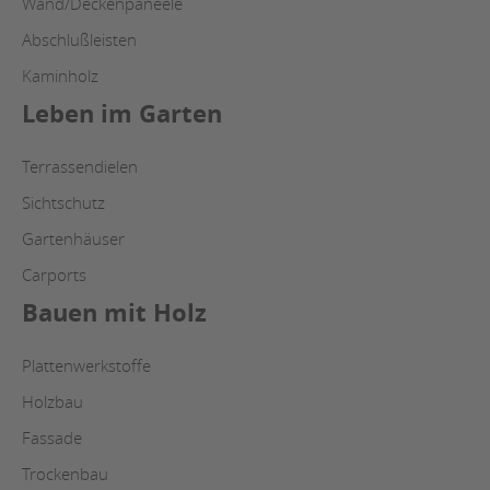
Wand/Deckenpaneele
Abschlußleisten
Kaminholz
Leben im Garten
Terrassendielen
Sichtschutz
Gartenhäuser
Carports
Bauen mit Holz
Plattenwerkstoffe
Holzbau
Fassade
Trockenbau