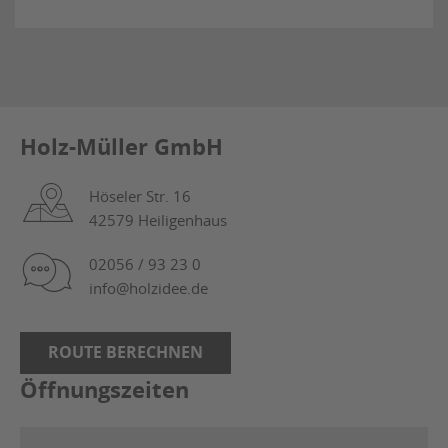
Holz-Müller GmbH
Höseler Str. 16
42579 Heiligenhaus
02056 / 93 23 0
info@holzidee.de
ROUTE BERECHNEN
Öffnungszeiten