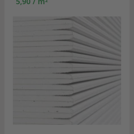
5,90 / m²