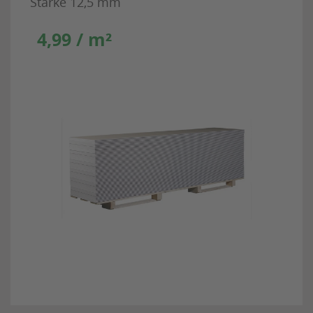
Stärke 12,5 mm
4,99 / m²